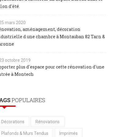
lon d'été.
25 mars 2020
énovation, aménagement, décoration
ndustrielle d une chambre à Montauban 82 Tarn &
aronne
23 octobre 2019
pporter plus d'espace pour cette rénovation d'une
ntrée à Montech
AGS
POPULAIRES
Décorations
Rénovations
Plafonds & Murs Tendus
Imprimés