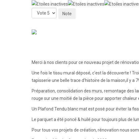
Veuillez
voter
Merci à nos clients pour ce nouveau projet de rénovatio
Une fois le tissu mural déposé, c'est la découverte ! T
tapisserie une belle trace d'histoire de la maison,il y a
Préparation, consolidation des murs, remontage des lam
rouge sur une moitié de la pièce pour apporter chaleur 
Un Plafond Tendu blanc mat est posé pour éviter la fiss
Le parquet a été poncé & huilé pour toujours plus de lum
Pour tous vos projets de création, rénovation nous somm