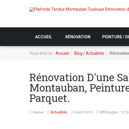
ACCUEIL
RÉNOVATION
PEINTURE / 
Vous êtes ici :
Accueil
Blog / Actualités
Rénovation
Rénovation D'une Sa
Montauban, Peinture
Parquet.
steeve
Actualités
8 avril 2019
Affichages : 1216