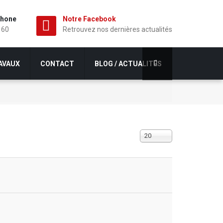
phone
Notre Facebook
 60
Retrouvez nos dernières actualités
AVAUX
CONTACT
BLOG / ACTUALITÉS
Affichage
20
#