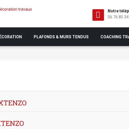
Notre télé
06 76 85 34
DÉCORATION
PLAFONDS & MURS TENDUS
COACHING TR
EXTENZO
EXTENZO