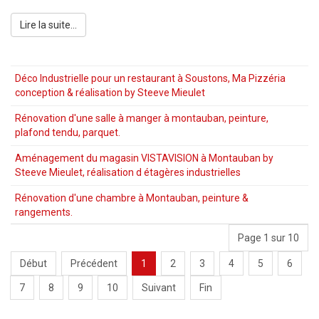
Lire la suite...
Déco Industrielle pour un restaurant à Soustons, Ma Pizzéria
conception & réalisation by Steeve Mieulet
Rénovation d'une salle à manger à montauban, peinture,
plafond tendu, parquet.
Aménagement du magasin VISTAVISION à Montauban by
Steeve Mieulet, réalisation d étagères industrielles
Rénovation d'une chambre à Montauban, peinture &
rangements.
Page 1 sur 10
Début
Précédent
1
2
3
4
5
6
7
8
9
10
Suivant
Fin