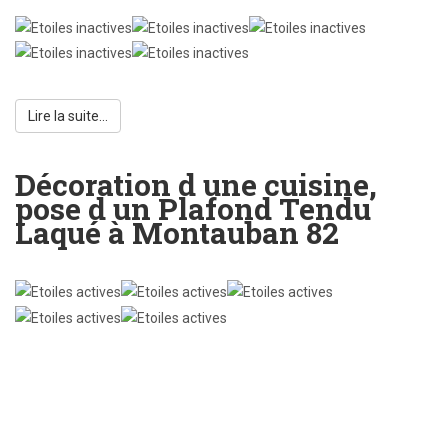
Lire la suite...
Décoration d une cuisine,
pose d un Plafond Tendu
Laqué à Montauban 82
Note
utilisateur:
5
/
5