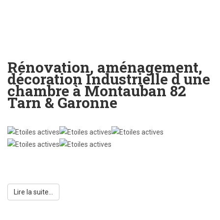
Rénovation, aménagement,
décoration Industrielle d une
chambre à Montauban 82
Tarn & Garonne
Note
utilisateur:
5
/
5
Lire la suite...