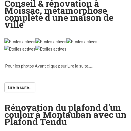
Conseil & rénovation à
Moissac, métamorphose
complète d une maison de
ville
Note
utilisateur:
5
/
5
Pour les photos Avant cliquez sur Lire la suite.....
Lire la suite...
Rénovation du plafond d'un
couloir à Montauban avec un
Plafond Tendu