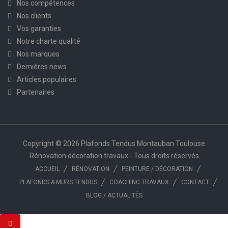
Nos compétences
Nos clients
Vos garanties
Notre charte qualité
Nos marques
Dernières news
Articles populaires
Partenaires
Copyright © 2026 Plafonds Tendus Montauban Toulouse
Rénovation décoration travaux - Tous droits réservés
ACCUEIL
RÉNOVATION
PEINTURE / DÉCORATION
PLAFONDS & MURS TENDUS
COACHING TRAVAUX
CONTACT
BLOG / ACTUALITÉS