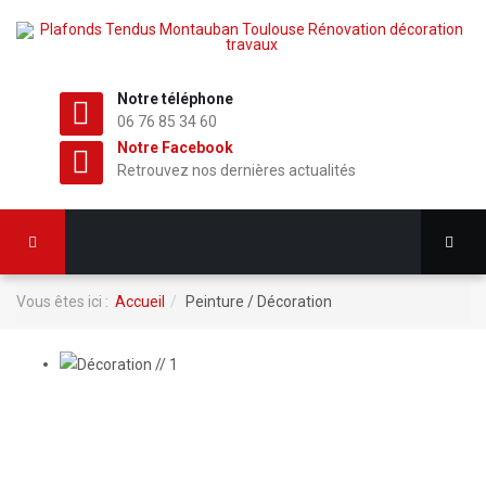
Notre téléphone
06 76 85 34 60
Notre Facebook
Retrouvez nos dernières actualités
Vous êtes ici :
Accueil
Peinture / Décoration
DÉCORATION // 1