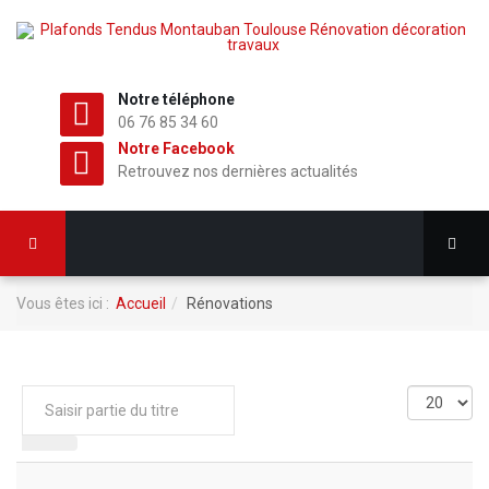
Notre téléphone
06 76 85 34 60
Notre Facebook
Retrouvez nos dernières actualités
Vous êtes ici :
Accueil
Rénovations
Saisir
Affichage
partie
#
du
titre