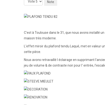
Veuillez
voter
C'est à Toulouse dans le 31, que nous avons installé un
maison très moderne.
L'effet miroir du plafond tendu Laqué, met en valeur u
cette pièce.
Nous avons retravaillé l éclairage en supprimant l'anci
jeu de volume & de contraste noir pour l' entrée, l'escali