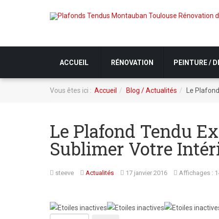
ACCUEIL
RÉNOVATION
PEINTURE / 
Vous êtes ici :
Accueil
Blog / Actualités
Le Plafond
Le Plafond Tendu Ex
Sublimer Votre Intér
steeve
Actualités
17 janvier 2016
Affichages : 