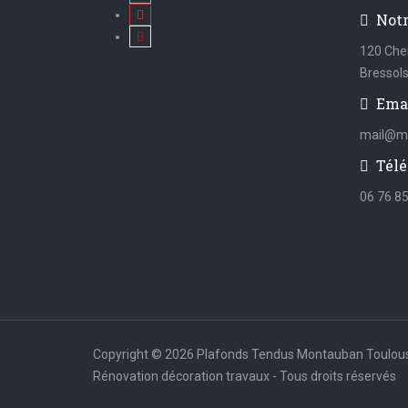
Not
120 Che
Bressol
Ema
mail@mi
Télé
06 76 85
Copyright © 2026 Plafonds Tendus Montauban Toulou
Rénovation décoration travaux - Tous droits réservés