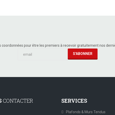
s coordonnées pour être les premiers à recevoir gratuitement nos dern
S
CONTACTER
SERVICES
Plafonds & Murs Tendus