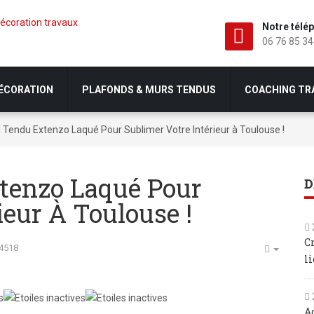
Notre télé
06 76 85 34
DÉCORATION
PLAFONDS & MURS TENDUS
COACHING TR
 Tendu Extenzo Laqué Pour Sublimer Votre Intérieur à Toulouse !
tenzo Laqué Pour
D
ieur À Toulouse !
C
14518
li
A