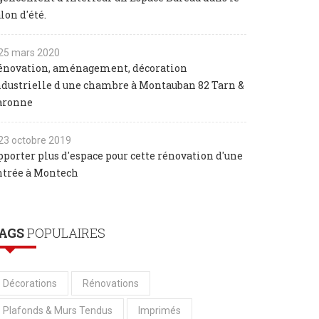
lon d'été.
25 mars 2020
énovation, aménagement, décoration
ndustrielle d une chambre à Montauban 82 Tarn &
aronne
23 octobre 2019
pporter plus d'espace pour cette rénovation d'une
ntrée à Montech
AGS
POPULAIRES
Décorations
Rénovations
Plafonds & Murs Tendus
Imprimés