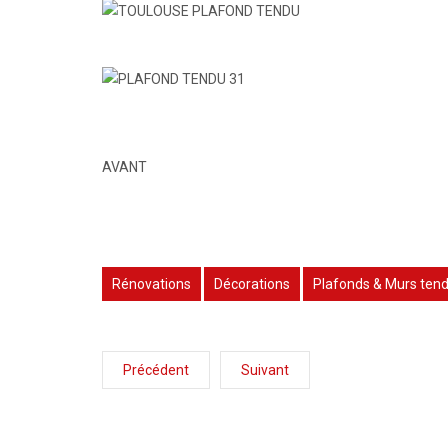
AVANT
Rénovations
Décorations
Plafonds & Murs ten
Précédent
Suivant