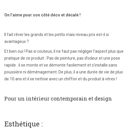
On l’aime pour son côté déco et décalé !
Il fait rêver les grands et les petits mais niveau prix est-il si
avantageux ?
Et bien oui ! Pas si couteux, il ne faut pas négliger l’aspect plus que
pratique de ce produit : Pas de peinture, pas d’odeur et une pose
rapide : il se monte et se démonte facilement et s’installe sans
poussière ni déménagement. De plus, il a une durée de vie de plus
de 10 ans et il se nettoie avec un chiffon et du produit à vitres !
Pour un intérieur contemporain et design
Esthétique :