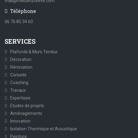
mail@mieuletsteeve.com
Téléphone
06 76 85 34 60
SERVICES
Plafonds & Murs Tendus
Décoration
Rénovation
Conseils
Coaching
Travaux
Expertises
Etudes de projets
Aménagements
Innovation
Isolation Thermique et Acoustique
Peinture