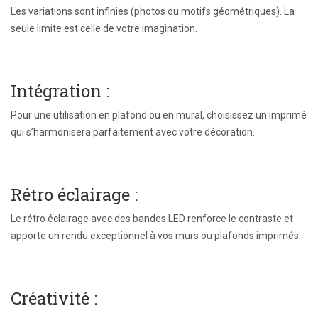
Les variations sont infinies (photos ou motifs géométriques). La
seule limite est celle de votre imagination.
Intégration :
Pour une utilisation en plafond ou en mural, choisissez un imprimé
qui s’harmonisera parfaitement avec votre décoration.
Rétro éclairage :
Le rétro éclairage avec des bandes LED renforce le contraste et
apporte un rendu exceptionnel à vos murs ou plafonds imprimés.
Créativité :