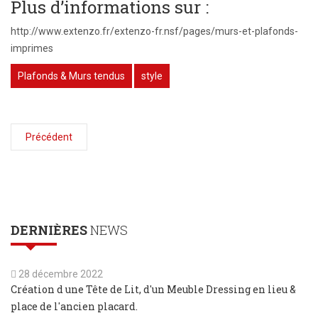
Plus d’informations sur :
http://www.extenzo.fr/extenzo-fr.nsf/pages/murs-et-plafonds-
imprimes
Plafonds & Murs tendus
style
Précédent
DERNIÈRES
NEWS
28 décembre 2022
Création d une Tête de Lit, d'un Meuble Dressing en lieu &
place de l'ancien placard.