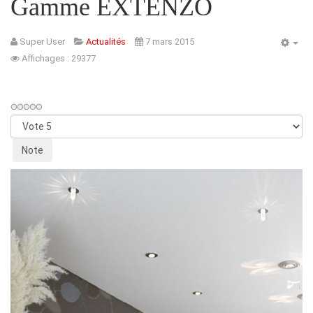
Gamme EXTENZO
Super User
Actualités
7 mars 2015
Affichages : 29377
Veuillez
voter