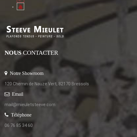
NOUS
CONTACTER
Notre Showroom
120 Chemin de Nauze Vert, 82170 Bressols
Email
mail@mieuletsteeve.com
Téléphone
06 76 85 34 60