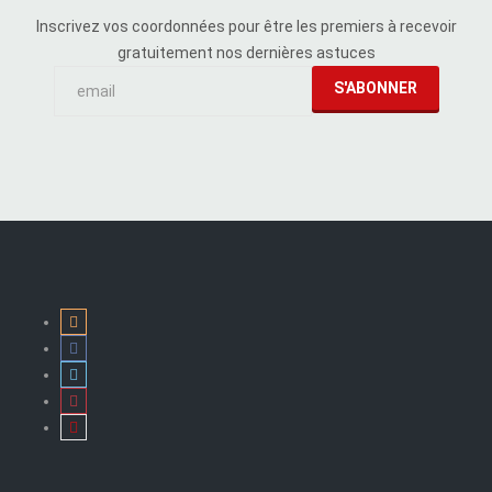
Inscrivez vos coordonnées pour être les premiers à recevoir
gratuitement nos dernières astuces