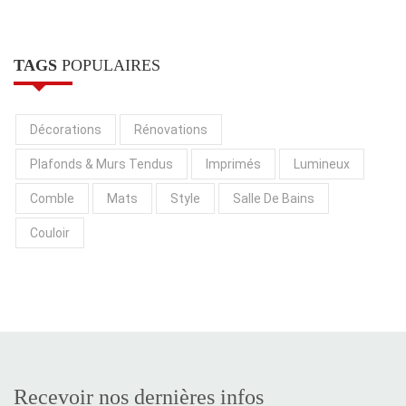
TAGS
POPULAIRES
Décorations
Rénovations
Plafonds & Murs Tendus
Imprimés
Lumineux
Comble
Mats
Style
Salle De Bains
Couloir
Recevoir nos dernières infos