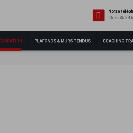
Notre télép
06 76 85 34 
DÉCORATION
PLAFONDS & MURS TENDUS
COACHING TR