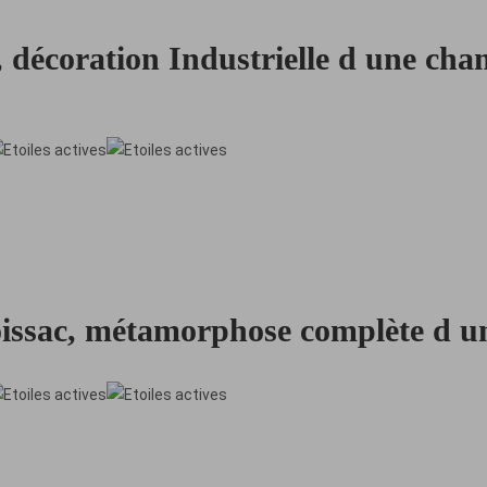
 décoration Industrielle d une ch
issac, métamorphose complète d un