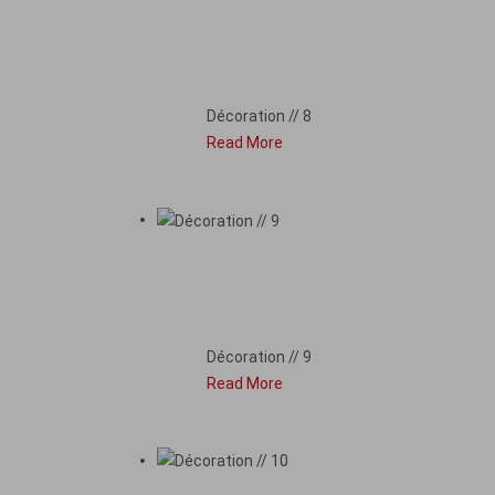
DÉCORATION // 8
Décoration // 8
Read More
DÉCORATION // 9
Décoration // 9
Read More