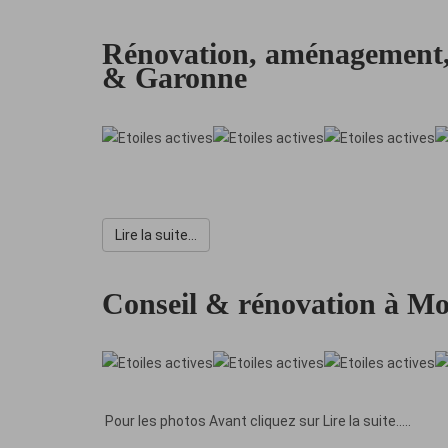
Rénovation, aménagement,
& Garonne
Note
utilisateur:
5
/
5
Lire la suite...
Conseil & rénovation à Mo
Note
utilisateur:
5
/
5
Pour les photos Avant cliquez sur Lire la suite.....