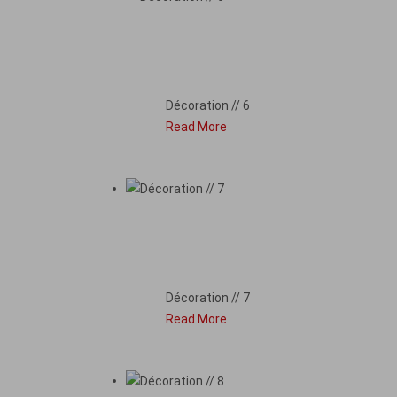
DÉCORATION // 6
Décoration // 6
Read More
DÉCORATION // 7
Décoration // 7
Read More