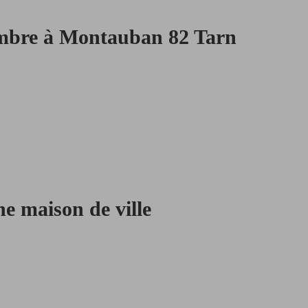
ambre à Montauban 82 Tarn
e maison de ville