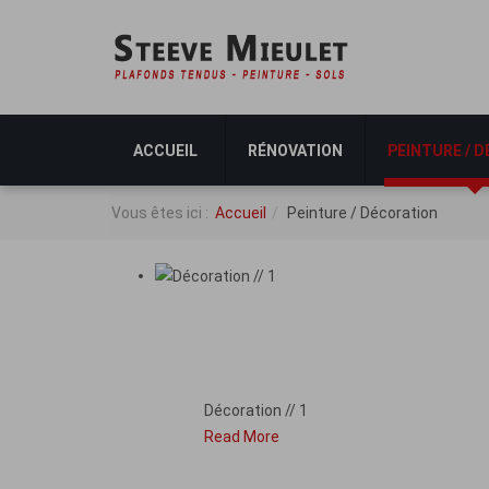
ACCUEIL
RÉNOVATION
PEINTURE / 
Vous êtes ici :
Accueil
Peinture / Décoration
DÉCORATION // 1
Décoration // 1
Read More