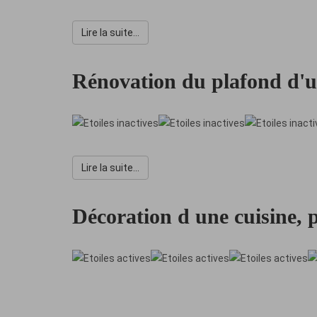
Lire la suite...
Rénovation du plafond d'
Lire la suite...
Décoration d une cuisine,
Note
utilisateur:
5
/
5