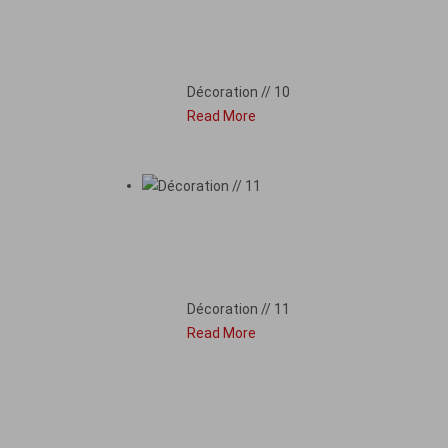
DÉCORATION // 10
Décoration // 10
Read More
DÉCORATION // 11
Décoration // 11
Read More