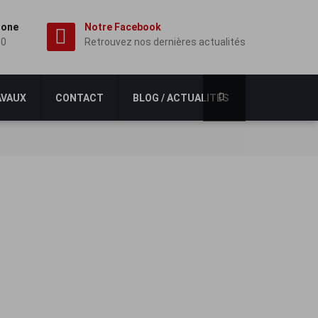
hone
Notre Facebook
60
Retrouvez nos dernières actualités
AVAUX
CONTACT
BLOG / ACTUALITÉS