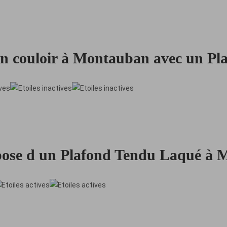
un couloir à Montauban avec un Pl
 pose d un Plafond Tendu Laqué à